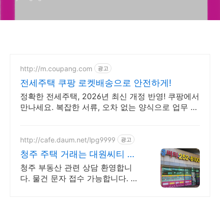
http://m.coupang.com
광고
전세주택 쿠팡 로켓배송으로 안전하게!
정확한 전세주택, 2026년 최신 개정 반영! 쿠팡에서
만나세요. 복잡한 서류, 오차 없는 양식으로 업무 효
율 높이고 와우회원 무료반품으로 안심!
http://cafe.daum.net/lpg9999
광고
청주 주택 거래는 대원씨티 율
량동 부동산 상담환영
청주 부동산 관련 상담 환영합니
다. 물건 문자 접수 가능합니다. 대
원씨티