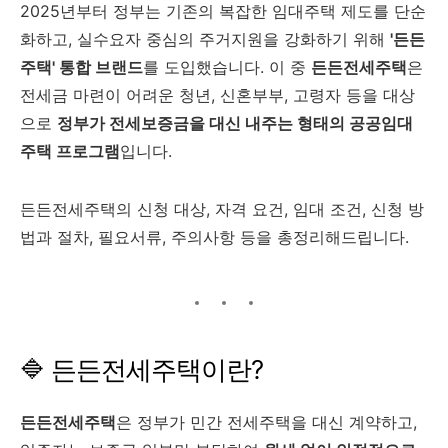
2025년부터 정부는 기존의 복잡한 임대주택 제도를 단순
화하고, 실수요자 중심의 주거지원을 강화하기 위해
'든든
주택' 통합 브랜드
를 도입했습니다. 이 중
든든전세주택
은
전세금 마련이 어려운 청년, 신혼부부, 고령자 등을 대상
으로
정부가 전세보증금을 대신 내주는 형태의 공공임대
주택 프로그램
입니다.
든든전세주택의 신청 대상, 자격 요건, 임대 조건, 신청 방
법과 절차, 필요서류, 주의사항 등을 총정리해드립니다.
🔷 든든전세주택이란?
든든전세주택
은 정부가 민간 전세주택을 대신 계약하고,