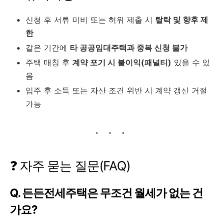
신청 후 서류 미비 또는 허위 제출 시
탈락 및 향후 제
한
같은 기간에
타 공공임대주택과 중복 신청 불가
주택 매칭 후
계약 포기 시 불이익(패널티)
있을 수 있
음
입주 후 소득 또는 자산 조건 위반 시 계약 갱신 거절
가능
❓ 자주 묻는 질문(FAQ)
Q. 든든전세주택은 무조건 월세가 없는 건
가요?